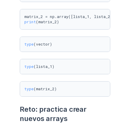
print
(matrix_2)
type
type
(lista_1)
type
(matrix_2)
Reto: practica crear 
nuevos arrays