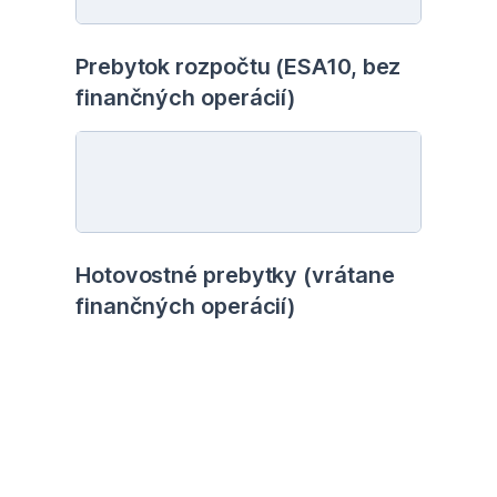
Prebytok rozpočtu (ESA10, bez 
finančných operácií)
Hotovostné prebytky (vrátane 
finančných operácií)
Kapitálové výdavky 