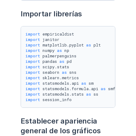
Importar librerías
import
import
import
 matplotlib.pyplot 
as
import
 numpy 
as
import
import
 pandas 
as
import
import
 seaborn 
as
import
import
 statsmodels.api 
as
import
 statsmodels.formula.api 
as
import
 statsmodels.stats 
as
import
 session_info
Establecer apariencia 
general de los gráficos