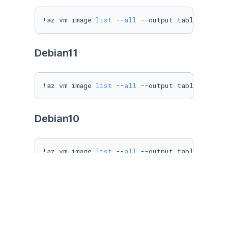
!az vm image 
list
 --
all
 --output table --offe
Debian11
!az vm image 
list
 --
all
 --output table --offe
Debian10
!az vm image 
list
 --
all
 --output table --offe
Debian8-9
!az vm image 
list
 --
all
 --output table --offe