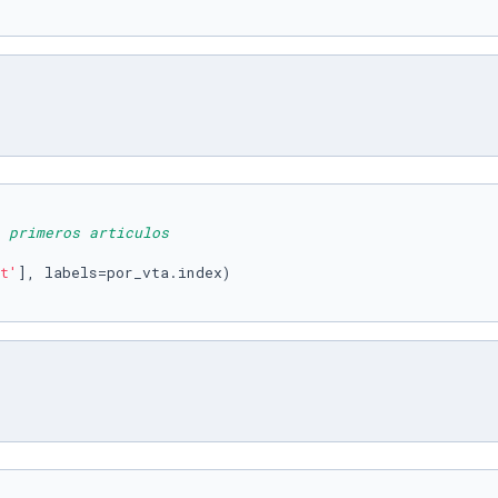
 primeros articulos
t'
], labels=por_vta.index)
