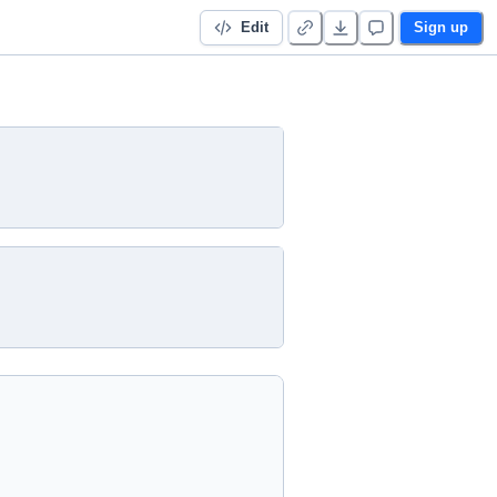
Edit
Sign up