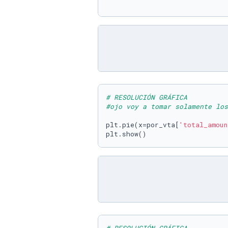
# RESOLUCIÓN GRÁFICA 
#ojo voy a tomar solamente los
plt.pie(x=por_vta[
'total_amoun