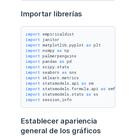
Importar librerías
import
import
import
 matplotlib.pyplot 
as
import
 numpy 
as
import
import
 pandas 
as
import
import
 seaborn 
as
import
import
 statsmodels.api 
as
import
 statsmodels.formula.api 
as
import
 statsmodels.stats 
as
import
 session_info
Establecer apariencia 
general de los gráficos