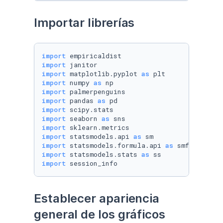
Importar librerías
import
import
import
 matplotlib.pyplot 
as
import
 numpy 
as
import
import
 pandas 
as
import
import
 seaborn 
as
import
import
 statsmodels.api 
as
import
 statsmodels.formula.api 
as
import
 statsmodels.stats 
as
import
 session_info
Establecer apariencia 
general de los gráficos