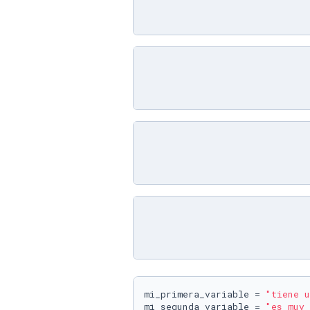
mi_primera_variable = 
"tiene u
mi_segunda_variable = 
"es muy 