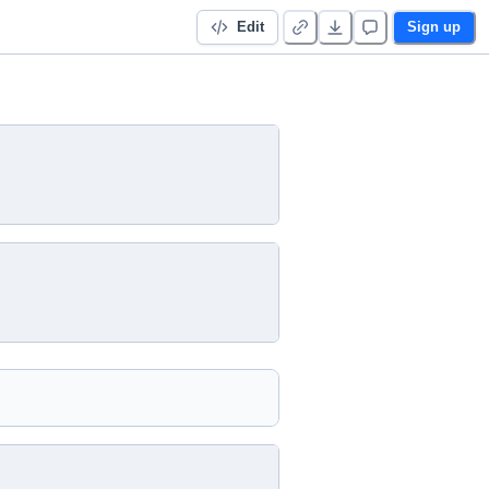
Edit
Sign up