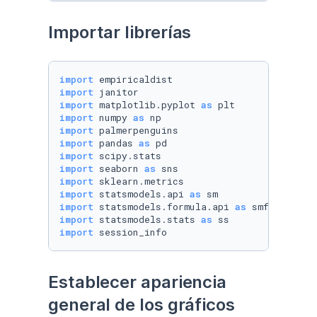
Importar librerías
import
import
import
 matplotlib.pyplot 
as
import
 numpy 
as
import
import
 pandas 
as
import
import
 seaborn 
as
import
import
 statsmodels.api 
as
import
 statsmodels.formula.api 
as
import
 statsmodels.stats 
as
import
 session_info
Establecer apariencia 
general de los gráficos