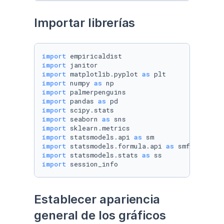
Importar librerías
import
import
import
 matplotlib.pyplot 
as
import
 numpy 
as
import
import
 pandas 
as
import
import
 seaborn 
as
import
import
 statsmodels.api 
as
import
 statsmodels.formula.api 
as
import
 statsmodels.stats 
as
import
 session_info
Establecer apariencia 
general de los gráficos