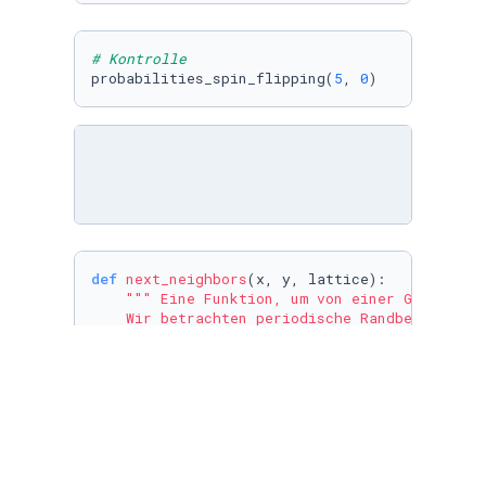
# Kontrolle
probabilities_spin_flipping(
5
, 
0
)
def
next_neighbors
(
x, y, lattice
):

""" Eine Funktion, um von einer Gegebenen
    Wir betrachten periodische Randbedingunge
    """
    bottom = (x, (y - 
1
) % lattice)  

    top = (x, (y + 
1
) % lattice)  

    right = ((x + 
1
) % lattice, y)    

    left = ((x - 
1
) % lattice, y)

return
 [left, right, top, bottom]