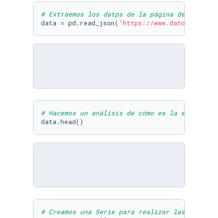
# Extraemos los datps de la página de Datos A
data = pd.read_json(
'https://www.datos.gov.co
# Hacemos un análisis de cómo es la estructur
data.head()
# Creamos una Serie para realizar las transfo