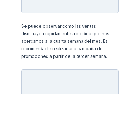
Se puede observar como las ventas 
disminuyen rápidamente a medida que nos 
acercamos a la cuarta semana del mes. Es 
recomendable realizar una campaña de 
promociones a partir de la tercer semana.
El país que más compras efectuó fue Brasil con 
un monto total de $441271,85.