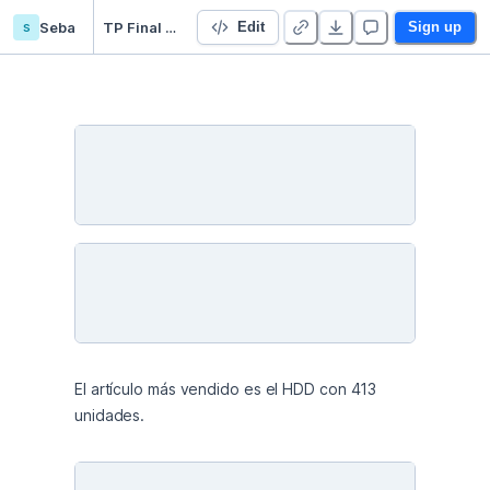
s
Seba
TP Final Integrador 22614
Edit
Sign up
El artículo más vendido es el HDD con 413 
unidades.