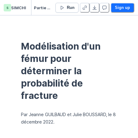
s
SIMCHI
Partie 2 et 3
Run
Sign up
Modélisation d'un 
fémur pour 
déterminer la 
probabilité de 
fracture
Par Jeanne GUILBAUD et Julie BOUSSARD, le 8 
décembre 2022. 