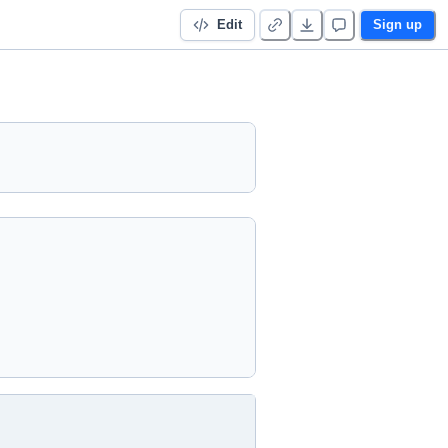
Edit
Sign up