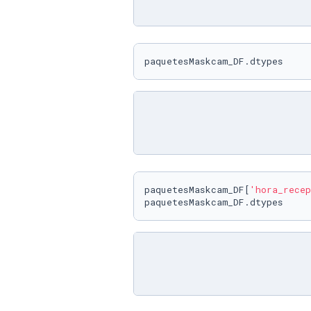
paquetesMaskcam_DF.dtypes
paquetesMaskcam_DF[
'hora_recep
paquetesMaskcam_DF.dtypes