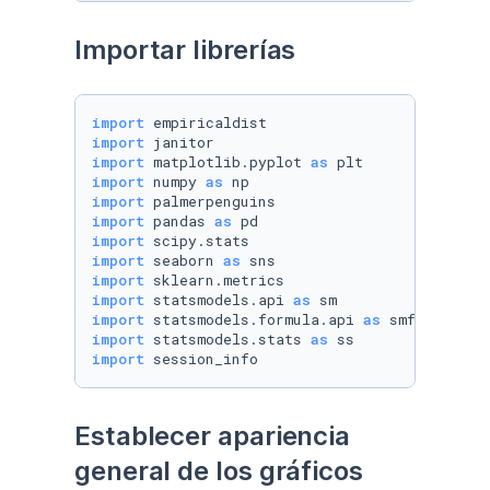
Importar librerías
import
import
import
 matplotlib.pyplot 
as
import
 numpy 
as
import
import
 pandas 
as
import
import
 seaborn 
as
import
import
 statsmodels.api 
as
import
 statsmodels.formula.api 
as
import
 statsmodels.stats 
as
import
 session_info
Establecer apariencia 
general de los gráficos