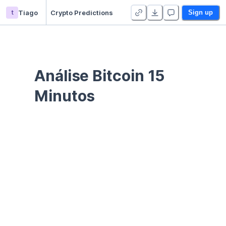
t
Tiago
Crypto Predictions
Sign up
Análise Bitcoin 15 
Minutos