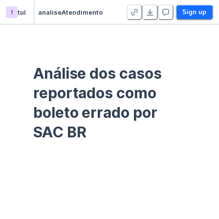
t
tul
analiseAtendimento
Sign up
Análise dos casos 
reportados como 
boleto errado por 
SAC BR