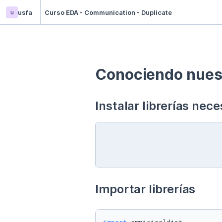
u
usfa
Curso EDA - Communication - Duplicate
Conociendo nuest
Instalar librerías nece
Importar librerías